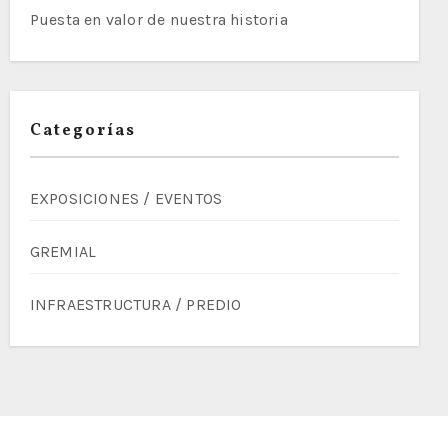
Puesta en valor de nuestra historia
Categorías
EXPOSICIONES / EVENTOS
GREMIAL
INFRAESTRUCTURA / PREDIO