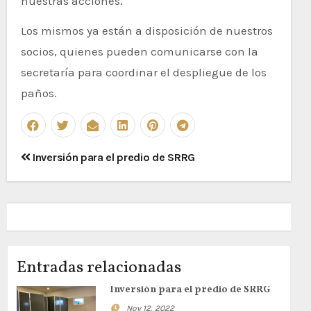
nuestras acciones.
Los mismos ya están a disposición de nuestros
socios, quienes pueden comunicarse con la
secretaría para coordinar el despliegue de los
paños.
Navegación
Inversión para el predio de SRRG
de
entradas
Entradas relacionadas
Inversión para el predio de SRRG
Nov 12, 2022