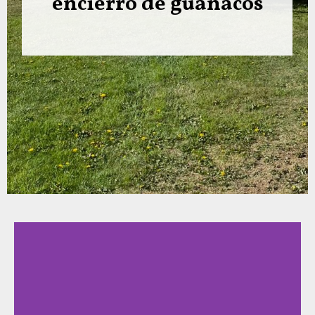
cos
Mundial con sacos
representativos