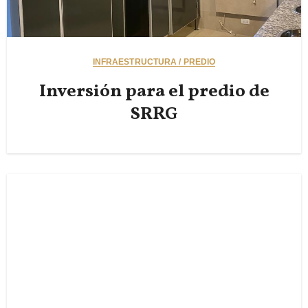
INFRAESTRUCTURA / PREDIO
Inversión para el predio de
SRRG
ver mas
Seguinos en IG