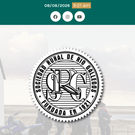
9:21 am
08/08/2026