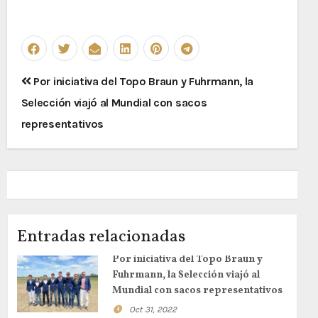
Navegación
Por iniciativa del Topo Braun y Fuhrmann, la
de
Selección viajó al Mundial con sacos
entradas
representativos
Entradas relacionadas
Por iniciativa del Topo Braun y
Fuhrmann, la Selección viajó al
Mundial con sacos representativos
Oct 31, 2022