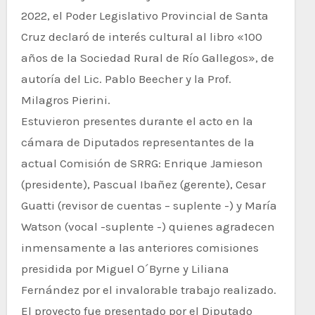
2022, el Poder Legislativo Provincial de Santa
Cruz declaró de interés cultural al libro «100
años de la Sociedad Rural de Río Gallegos», de
autoría del Lic. Pablo Beecher y la Prof.
Milagros Pierini.
Estuvieron presentes durante el acto en la
cámara de Diputados representantes de la
actual Comisión de SRRG: Enrique Jamieson
(presidente), Pascual Ibañez (gerente), Cesar
Guatti (revisor de cuentas – suplente -) y María
Watson (vocal -suplente -) quienes agradecen
inmensamente a las anteriores comisiones
presidida por Miguel O´Byrne y Liliana
Fernández por el invalorable trabajo realizado.
El proyecto fue presentado por el Diputado